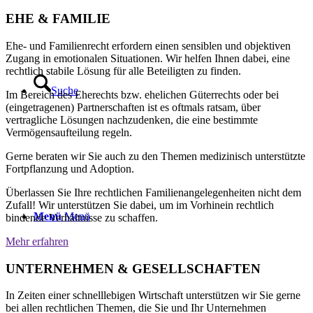
EHE & FAMILIE
Ehe- und Familienrecht erfordern einen sensiblen und objektiven
Zugang in emotionalen Situationen. Wir helfen Ihnen dabei, eine
rechtlich stabile Lösung für alle Beteiligten zu finden.
Suche
Im Bereich des Eherechts bzw. ehelichen Güterrechts oder bei
(eingetragenen) Partnerschaften ist es oftmals ratsam, über
vertragliche Lösungen nachzudenken, die eine bestimmte
Vermögensaufteilung regeln.
Gerne beraten wir Sie auch zu den Themen medizinisch unterstützte
Fortpflanzung und Adoption.
Überlassen Sie Ihre rechtlichen Familienangelegenheiten nicht dem
Zufall! Wir unterstützen Sie dabei, um im Vorhinein rechtlich
Menü
Menü
bindende Verhältnisse zu schaffen.
Mehr erfahren
UNTERNEHMEN & GESELLSCHAFTEN
In Zeiten einer schnelllebigen Wirtschaft unterstützen wir Sie gerne
bei allen rechtlichen Themen, die Sie und Ihr Unternehmen