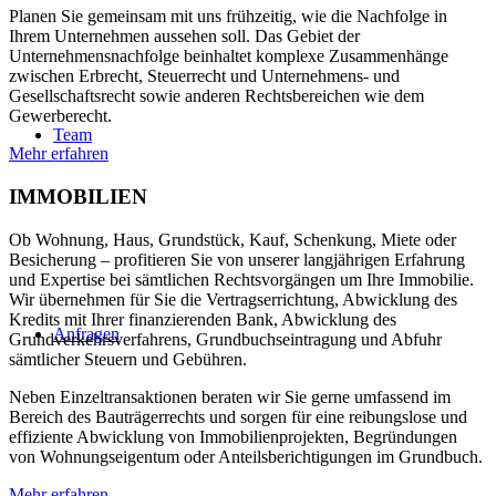
Planen Sie gemeinsam mit uns frühzeitig, wie die Nachfolge in
Ihrem Unternehmen aussehen soll. Das Gebiet der
Unternehmensnachfolge beinhaltet komplexe Zusammenhänge
zwischen Erbrecht, Steuerrecht und Unternehmens- und
Gesellschaftsrecht sowie anderen Rechtsbereichen wie dem
Gewerberecht.
Team
Mehr erfahren
IMMOBILIEN
Ob Wohnung, Haus, Grundstück, Kauf, Schenkung, Miete oder
Besicherung – profitieren Sie von unserer langjährigen Erfahrung
und Expertise bei sämtlichen Rechtsvorgängen um Ihre Immobilie.
Wir übernehmen für Sie die Vertragserrichtung, Abwicklung des
Kredits mit Ihrer finanzierenden Bank, Abwicklung des
Anfragen
Grundverkehrsverfahrens, Grundbuchseintragung und Abfuhr
sämtlicher Steuern und Gebühren.
Neben Einzeltransaktionen beraten wir Sie gerne umfassend im
Bereich des Bauträgerrechts und sorgen für eine reibungslose und
effiziente Abwicklung von Immobilienprojekten, Begründungen
von Wohnungseigentum oder Anteilsberichtigungen im Grundbuch.
Mehr erfahren