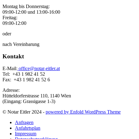
Montag bis Donnerstag:
09:00-12:00 und 13:00-16:00
Freitag:
09:00-12:00
oder
nach Vereinbarung
Kontakt
E-Mail:
office@notar-eitler.at
Tel: +43 1 982 41 52
Fax: +43 1 982 41 52 6
Adresse:
Hütteldorferstrasse 110, 1140 Wien
(Eingang: Grassigasse 1-3)
© Notar Eitler 2024 -
powered by Enfold WordPress Theme
Anfragen
Anfahrtsplan
Impressum