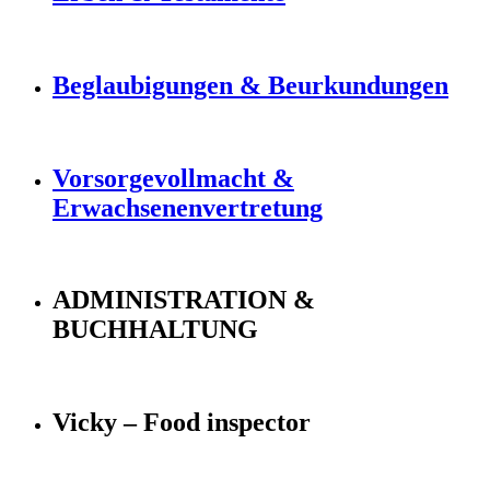
Beglaubigungen & Beurkundungen
Vorsorgevollmacht &
Erwachsenenvertretung
ADMINISTRATION &
BUCHHALTUNG
Vicky – Food inspector