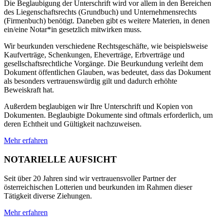
Die Beglaubigung der Unterschrift wird vor allem in den Bereichen
des Liegenschaftsrechts (Grundbuch) und Unternehmensrechts
(Firmenbuch) benötigt. Daneben gibt es weitere Materien, in denen
ein/eine Notar*in gesetzlich mitwirken muss.
Wir beurkunden verschiedene Rechtsgeschäfte, wie beispielsweise
Kaufverträge, Schenkungen, Eheverträge, Erbverträge und
gesellschaftsrechtliche Vorgänge. Die Beurkundung verleiht dem
Dokument öffentlichen Glauben, was bedeutet, dass das Dokument
als besonders vertrauenswürdig gilt und dadurch erhöhte
Beweiskraft hat.
Außerdem beglaubigen wir Ihre Unterschrift und Kopien von
Dokumenten. Beglaubigte Dokumente sind oftmals erforderlich, um
deren Echtheit und Gültigkeit nachzuweisen.
Mehr erfahren
NOTARIELLE AUFSICHT
Seit über 20 Jahren sind wir vertrauensvoller Partner der
österreichischen Lotterien und beurkunden im Rahmen dieser
Tätigkeit diverse Ziehungen.
Mehr erfahren