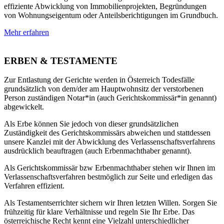
effiziente Abwicklung von Immobilienprojekten, Begründungen
von Wohnungseigentum oder Anteilsberichtigungen im Grundbuch.
Mehr erfahren
ERBEN & TESTAMENTE
Zur Entlastung der Gerichte werden in Österreich Todesfälle
grundsätzlich von dem/der am Hauptwohnsitz der verstorbenen
Person zuständigen Notar*in (auch Gerichtskommissär*in genannt)
abgewickelt.
Als Erbe können Sie jedoch von dieser grundsätzlichen
Zuständigkeit des Gerichtskommissärs abweichen und stattdessen
unsere Kanzlei mit der Abwicklung des Verlassenschaftsverfahrens
ausdrücklich beauftragen (auch Erbenmachthaber genannt).
Als Gerichtskommissär bzw Erbenmachthaber stehen wir Ihnen im
Verlassenschaftsverfahren bestmöglich zur Seite und erledigen das
Verfahren effizient.
Als Testamentserrichter sichern wir Ihren letzten Willen. Sorgen Sie
frühzeitig für klare Verhältnisse und regeln Sie Ihr Erbe. Das
österreichische Recht kennt eine Vielzahl unterschiedlicher