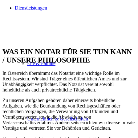
Dienstleistungen
WAS EIN NOTAR FÜR SIE TUN KANN
/ UNSERE PHILOSOPHIE
Ehe & Familie
In Österreich übernimmt das Notariat eine wichtige Rolle im
Rechtssystem. Wir sind Träger eines öffentlichen Amtes und zur
Unabhängigkeit verpflichtet. Das Notariat vereint sowohl
hoheitliche als auch privatrechtliche Tätigkeiten.
Zu unseren Aufgaben gehören daher einerseits hoheitliche
Aufgaben, wie die Beurkundung von Rechtsgeschäften oder
rechtlichen Vorgängen, die Verwahrung von Urkunden und
Vermögenswerten sowie die Abwicklung von
Unternehmen & Gesellschaften
Verlassenschaftsverfahren. Andererseits errichten wir diverse private
Verträge und vertreten Sie vor Behörden und Gerichten.