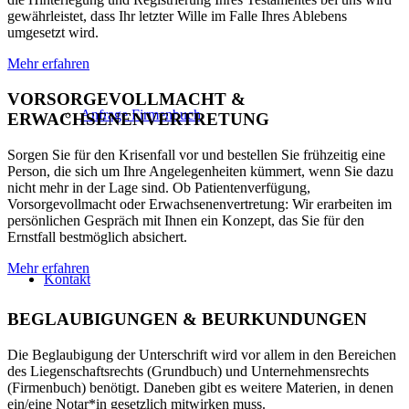
gewährleistet, dass Ihr letzter Wille im Falle Ihres Ablebens
umgesetzt wird.
Mehr erfahren
VORSORGEVOLLMACHT &
Anfrage Firmenbuch
ERWACHSENENVERTRETUNG
Sorgen Sie für den Krisenfall vor und bestellen Sie frühzeitig eine
Person, die sich um Ihre Angelegenheiten kümmert, wenn Sie dazu
nicht mehr in der Lage sind. Ob Patientenverfügung,
Vorsorgevollmacht oder Erwachsenenvertretung: Wir erarbeiten im
persönlichen Gespräch mit Ihnen ein Konzept, das Sie für den
Ernstfall bestmöglich absichert.
Mehr erfahren
Kontakt
BEGLAUBIGUNGEN & BEURKUNDUNGEN
Die Beglaubigung der Unterschrift wird vor allem in den Bereichen
des Liegenschaftsrechts (Grundbuch) und Unternehmensrechts
(Firmenbuch) benötigt. Daneben gibt es weitere Materien, in denen
ein/eine Notar*in gesetzlich mitwirken muss.