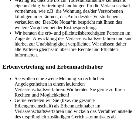
Wichtig ist, dass Sie bis zur Todesfallaufnahme keinesfalls
eigenmächtig Vertretungshandlungen für die Verlassenschaft
vornehmen, wie z.B. die Wohnung des/der Verstorbenen
kündigen oder räumen, das Auto des/der Verstorbenen
verkaufen etc. Der/Die Notar*in bespricht mit Ihnen das
weitere Vorgehen bei der Erstbesprechung.
Wir beraten die erb- und pflichtteilsberechtigten Personen im
Zuge der Abwicklung des Verlassenschaftsverfahren und sind
hierbei zur Unabhängigkeit verpflichtet. Wir müssen daher
alle Parteien gleichsam über ihre Rechte und Pflichten
informieren.
Erbenvertretung und Erbenmachthaber
Sie wollen eine zweite Meinung zu rechtlichen
Angelegenheiten in einem laufenden
Verlassenschaftsverfahren: Wir beraten Sie gerne zu Ihren
Rechten und Möglichkeiten!
Gerne vertreten wir Sie (bzw. die gesamte
Erbengemeinschaft) als Erbenmachthaber im
Verlassenschaftsverfahren und wickeln das Verfahren anstelle
des ursprünglich zuständigen Gerichtskommissärs ab.