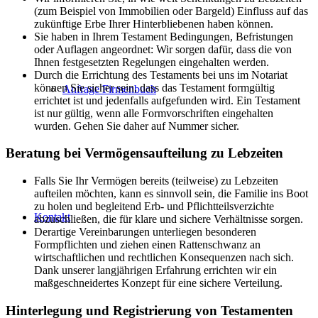
(zum Beispiel von Immobilien oder Bargeld) Einfluss auf das
zukünftige Erbe Ihrer Hinterbliebenen haben können.
Sie haben in Ihrem Testament Bedingungen, Befristungen
oder Auflagen angeordnet: Wir sorgen dafür, dass die von
Ihnen festgesetzten Regelungen eingehalten werden.
Durch die Errichtung des Testaments bei uns im Notariat
können Sie sicher sein, dass das Testament formgültig
Anfrage Firmenbuch
errichtet ist und jedenfalls aufgefunden wird. Ein Testament
ist nur gültig, wenn alle Formvorschriften eingehalten
wurden. Gehen Sie daher auf Nummer sicher.
Beratung bei Vermögensaufteilung zu Lebzeiten
Falls Sie Ihr Vermögen bereits (teilweise) zu Lebzeiten
aufteilen möchten, kann es sinnvoll sein, die Familie ins Boot
zu holen und begleitend Erb- und Pflichtteilsverzichte
Kontakt
abzuschließen, die für klare und sichere Verhältnisse sorgen.
Derartige Vereinbarungen unterliegen besonderen
Formpflichten und ziehen einen Rattenschwanz an
wirtschaftlichen und rechtlichen Konsequenzen nach sich.
Dank unserer langjährigen Erfahrung errichten wir ein
maßgeschneidertes Konzept für eine sichere Verteilung.
Hinterlegung und Registrierung von Testamenten