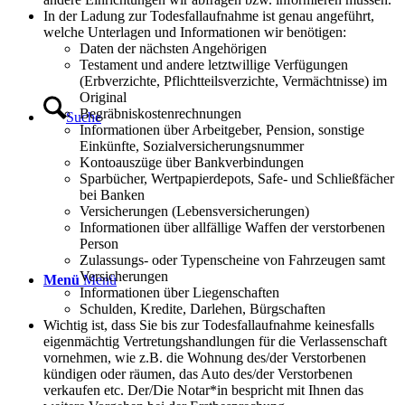
In der Ladung zur Todesfallaufnahme ist genau angeführt,
welche Unterlagen und Informationen wir benötigen:
Daten der nächsten Angehörigen
Testament und andere letztwillige Verfügungen
(Erbverzichte, Pflichtteilsverzichte, Vermächtnisse) im
Original
Begräbniskostenrechnungen
Suche
Informationen über Arbeitgeber, Pension, sonstige
Einkünfte, Sozialversicherungsnummer
Kontoauszüge über Bankverbindungen
Sparbücher, Wertpapierdepots, Safe- und Schließfächer
bei Banken
Versicherungen (Lebensversicherungen)
Informationen über allfällige Waffen der verstorbenen
Person
Zulassungs- oder Typenscheine von Fahrzeugen samt
Versicherungen
Menü
Menü
Informationen über Liegenschaften
Schulden, Kredite, Darlehen, Bürgschaften
Wichtig ist, dass Sie bis zur Todesfallaufnahme keinesfalls
eigenmächtig Vertretungshandlungen für die Verlassenschaft
vornehmen, wie z.B. die Wohnung des/der Verstorbenen
kündigen oder räumen, das Auto des/der Verstorbenen
verkaufen etc. Der/Die Notar*in bespricht mit Ihnen das