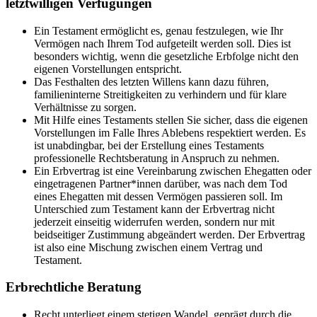
letztwilligen Verfügungen
Ein Testament ermöglicht es, genau festzulegen, wie Ihr
Vermögen nach Ihrem Tod aufgeteilt werden soll. Dies ist
besonders wichtig, wenn die gesetzliche Erbfolge nicht den
eigenen Vorstellungen entspricht.
Das Festhalten des letzten Willens kann dazu führen,
familieninterne Streitigkeiten zu verhindern und für klare
Verhältnisse zu sorgen.
Mit Hilfe eines Testaments stellen Sie sicher, dass die eigenen
Vorstellungen im Falle Ihres Ablebens respektiert werden. Es
ist unabdingbar, bei der Erstellung eines Testaments
professionelle Rechtsberatung in Anspruch zu nehmen.
Ein Erbvertrag ist eine Vereinbarung zwischen Ehegatten oder
eingetragenen Partner*innen darüber, was nach dem Tod
eines Ehegatten mit dessen Vermögen passieren soll. Im
Unterschied zum Testament kann der Erbvertrag nicht
jederzeit einseitig widerrufen werden, sondern nur mit
beidseitiger Zustimmung abgeändert werden. Der Erbvertrag
ist also eine Mischung zwischen einem Vertrag und
Testament.
Erbrechtliche Beratung
Recht unterliegt einem stetigen Wandel, geprägt durch die