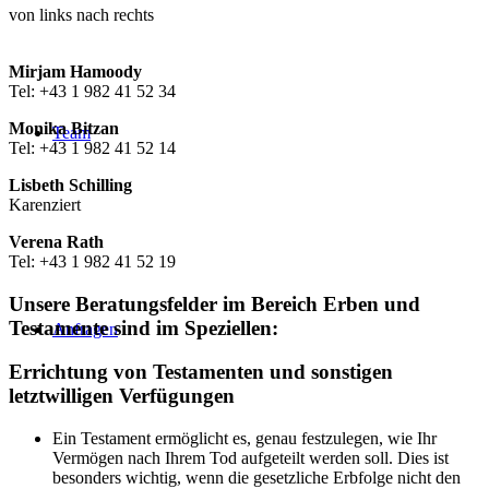
von links nach rechts
Mirjam Hamoody
Tel: +43 1 982 41 52 34
Monika Bitzan
Team
Tel: +43 1 982 41 52 14
Lisbeth Schilling
Karenziert
Verena Rath
Tel: +43 1 982 41 52 19
Unsere Beratungsfelder im Bereich Erben und
Testamente sind im Speziellen:
Anfragen
Errichtung von Testamenten und sonstigen
letztwilligen Verfügungen
Ein Testament ermöglicht es, genau festzulegen, wie Ihr
Vermögen nach Ihrem Tod aufgeteilt werden soll. Dies ist
besonders wichtig, wenn die gesetzliche Erbfolge nicht den