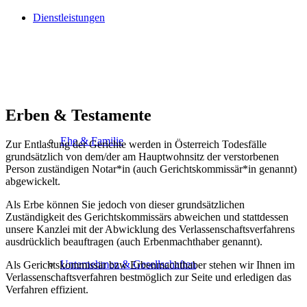
Dienstleistungen
Erben & Testamente
Ehe & Familie
Zur Entlastung der Gerichte werden in Österreich Todesfälle
grundsätzlich von dem/der am Hauptwohnsitz der verstorbenen
Person zuständigen Notar*in (auch Gerichtskommissär*in genannt)
abgewickelt.
Als Erbe können Sie jedoch von dieser grundsätzlichen
Zuständigkeit des Gerichtskommissärs abweichen und stattdessen
unsere Kanzlei mit der Abwicklung des Verlassenschaftsverfahrens
ausdrücklich beauftragen (auch Erbenmachthaber genannt).
Unternehmen & Gesellschaften
Als Gerichtskommissär bzw Erbenmachthaber stehen wir Ihnen im
Verlassenschaftsverfahren bestmöglich zur Seite und erledigen das
Verfahren effizient.