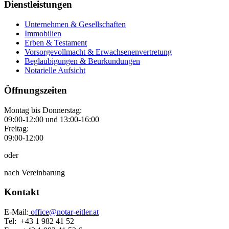
Dienstleistungen
Unternehmen & Gesellschaften
Immobilien
Erben & Testament
Vorsorgevollmacht & Erwachsenenvertretung
Beglaubigungen & Beurkundungen
Notarielle Aufsicht
Öffnungszeiten
Montag bis Donnerstag:
09:00-12:00 und 13:00-16:00
Freitag:
09:00-12:00
oder
nach Vereinbarung
Kontakt
E-Mail:
office@notar-eitler.at
Tel: +43 1 982 41 52