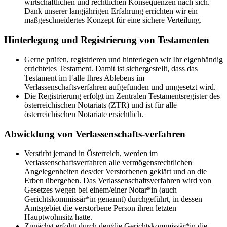
wirtschaftlichen und rechtlichen Konsequenzen nach sich.
Dank unserer langjährigen Erfahrung errichten wir ein
maßgeschneidertes Konzept für eine sichere Verteilung.
Hinterlegung und Registrierung von Testamenten
Gerne prüfen, registrieren und hinterlegen wir Ihr eigenhändig
errichtetes Testament. Damit ist sichergestellt, dass das
Testament im Falle Ihres Ablebens im
Verlassenschaftsverfahren aufgefunden und umgesetzt wird.
Die Registrierung erfolgt im Zentralen Testamentsregister des
österreichischen Notariats (ZTR) und ist für alle
österreichischen Notariate ersichtlich.
Abwicklung von Verlassenschafts-verfahren
Verstirbt jemand in Österreich, werden im
Verlassenschaftsverfahren alle vermögensrechtlichen
Angelegenheiten des/der Verstorbenen geklärt und an die
Erben übergeben. Das Verlassenschaftsverfahren wird von
Gesetzes wegen bei einem/einer Notar*in (auch
Gerichtskommissär*in genannt) durchgeführt, in dessen
Amtsgebiet die verstorbene Person ihren letzten
Hauptwohnsitz hatte.
Zunächst erfolgt durch den/die Gerichtskommissär*in die