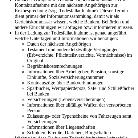
Kontaktaufnahme mit den nächsten Angehörigen zur
Erstbesprechung (sog. Todesfallaufnahme). Dieser Termin
dient primär der Informationssammlung, damit wir als
Gerichtskommissär wissen, welche Banken, Behörden und
andere Einrichtungen wir abfragen bzw. informieren müssen.
In der Ladung zur Todesfallaufnahme ist genau angeführt,
welche Unterlagen und Informationen wir benötigen:
Daten der nächsten Angehörigen
Testament und andere letztwillige Verfügungen
(Erbverzichte, Pflichtteilsverzichte, Vermächtnisse) im
Original
Begräbniskostenrechnungen
Informationen über Arbeitgeber, Pension, sonstige
Einkünfte, Sozialversicherungsnummer
Kontoauszüge über Bankverbindungen
Sparbücher, Wertpapierdepots, Safe- und Schließfächer
bei Banken
Versicherungen (Lebensversicherungen)
Informationen über allfällige Waffen der verstorbenen
Person
Zulassungs- oder Typenscheine von Fahrzeugen samt
Versicherungen
Informationen über Liegenschaften
Schulden, Kredite, Darlehen, Bürgschaften