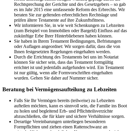
Rechtsprechung der Gerichte und des Gesetzgebers – so gab
es im Jahr 2015 eine umfassende Reform des Erbrechts. Wir
beraten Sie zur geltenden erbrechtlichen Rechtslage und
prüfen ältere Testamente auf ihre Zukunftsfitness.
Wir informieren Sie, in wie weit Schenkungen zu Lebzeiten
(zum Beispiel von Immobilien oder Bargeld) Einfluss auf das
zukünftige Erbe Ihrer Hinterbliebenen haben können.
Sie haben in Ihrem Testament Bedingungen, Befristungen
oder Auflagen angeordnet: Wir sorgen dafür, dass die von
Ihnen festgesetzten Regelungen eingehalten werden.
Durch die Errichtung des Testaments bei uns im Notariat
können Sie sicher sein, dass das Testament formgültig
errichtet ist und jedenfalls aufgefunden wird. Ein Testament
ist nur gültig, wenn alle Formvorschriften eingehalten
wurden. Gehen Sie daher auf Nummer sicher.
Beratung bei Vermögensaufteilung zu Lebzeiten
Falls Sie Ihr Vermögen bereits (teilweise) zu Lebzeiten
aufteilen möchten, kann es sinnvoll sein, die Familie ins Boot
zu holen und begleitend Erb- und Pflichtteilsverzichte
abzuschließen, die für klare und sichere Verhältnisse sorgen.
Derartige Vereinbarungen unterliegen besonderen
Formpflichten und ziehen einen Rattenschwanz an