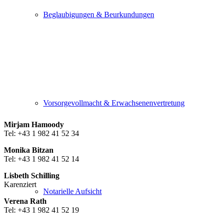
Beglaubigungen & Beurkundungen
Vorsorgevollmacht & Erwachsenenvertretung
Mirjam Hamoody
Tel: +43 1 982 41 52 34
Monika Bitzan
Tel: +43 1 982 41 52 14
Lisbeth Schilling
Karenziert
Notarielle Aufsicht
Verena Rath
Tel: +43 1 982 41 52 19