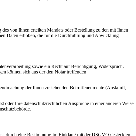
g des von Ihnen erteilten Mandats oder Bestellung zu den mit Ihnen
nen Daten erhoben, die für die Durchführung und Abwicklung
enverarbeitung sowie ein Recht auf Berichtigung, Widerspruch,
en können sich aus der den Notar treffenden
eltendmachung der Ihnen zustehenden Betroffenenrechte (Auskunft,
ßt oder Ihre datenschutzrechtlichen Ansprüche in einer anderen Weise
tenschutzbehörde.
 sonst durch eine Bestimmung im Einklang mit der DSGVO gesteckten