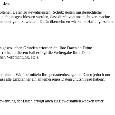
urden.
zogenen Daten zu gewährleisten (Schutz gegen missbräuchliche
 nicht ausgeschlossen werden, dass durch von uns nicht verursachte
ehen oder genutzt werden. Dafür übernehmen wir keine Haftung, sofern
s gesetzlichen Gründen erforderlich, Ihre Daten an Dritte
d) sein. In diesem Fall erfolgt die Weitergabe Ihrer Daten
en Verpflichtung, etc.).
ermitteln. Wir übermitteln Ihre personenbezogenen Daten jedoch nur
ss alle Empfänger ein angemessenes Datenschutzniveau haben).
ufbewahrung der Daten erfolgt auch zu Beweismittelzwecken unter