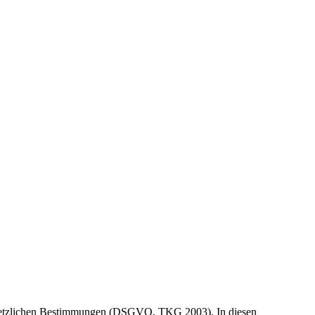
r gesetzlichen Bestimmungen (DSGVO, TKG 2003). In diesen