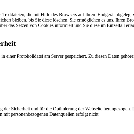
e Textdateien, die mit Hilfe des Browsers auf Ihrem Endgerät abgelegt
eichert bleiben, bis Sie diese löschen. Sie ermöglichen es uns, Ihren B
über das Setzen von Cookies informiert und Sie diese im Einzelfall erl
rheit
in einer Protokolldatei am Server gespeichert. Zu diesen Daten gehöre
g der Sicherheit und für die Optimierung der Webseite herangezogen. 
 mit personenbezogenen Datenquellen erfolgt nicht.