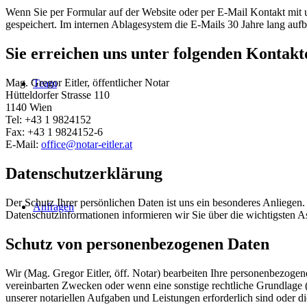
Wenn Sie per Formular auf der Website oder per E-Mail Kontakt mit
gespeichert. Im internen Ablagesystem die E-Mails 30 Jahre lang aufb
Sie erreichen uns unter folgenden Kontakt
Mag. Gregor Eitler, öffentlicher Notar
Team
Hütteldorfer Strasse 110
1140 Wien
Tel: +43 1 9824152
Fax: +43 1 9824152-6
E-Mail:
office@notar-eitler.at
Datenschutzerklärung
Der Schutz Ihrer persönlichen Daten ist uns ein besonderes Anliege
Anfragen
Datenschutzinformationen informieren wir Sie über die wichtigsten 
Schutz von personenbezogenen Daten
Wir (Mag. Gregor Eitler, öff. Notar) bearbeiten Ihre personenbezogen
vereinbarten Zwecken oder wenn eine sonstige rechtliche Grundlage
unserer notariellen Aufgaben und Leistungen erforderlich sind oder die