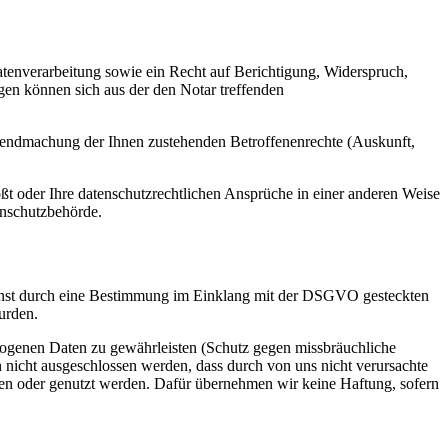
enverarbeitung sowie ein Recht auf Berichtigung, Widerspruch,
en können sich aus der den Notar treffenden
eltendmachung der Ihnen zustehenden Betroffenenrechte (Auskunft,
ßt oder Ihre datenschutzrechtlichen Ansprüche in einer anderen Weise
tenschutzbehörde.
 sonst durch eine Bestimmung im Einklang mit der DSGVO gesteckten
urden.
zogenen Daten zu gewährleisten (Schutz gegen missbräuchliche
 nicht ausgeschlossen werden, dass durch von uns nicht verursachte
ehen oder genutzt werden. Dafür übernehmen wir keine Haftung, sofern