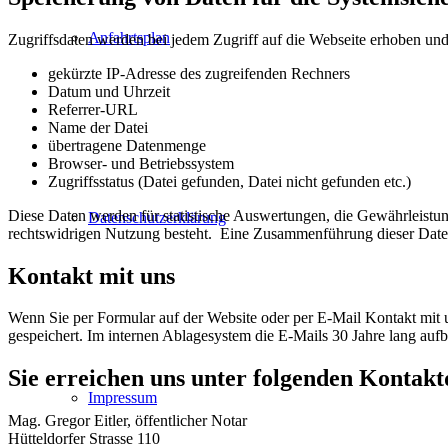
Anfahrtsplan
Zugriffsdaten werden bei jedem Zugriff auf die Webseite erhoben und 
gekürzte IP-Adresse des zugreifenden Rechners
Datum und Uhrzeit
Referrer-URL
Name der Datei
übertragene Datenmenge
Browser- und Betriebssystem
Zugriffsstatus (Datei gefunden, Datei nicht gefunden etc.)
Diese Daten werden für statistische Auswertungen, die Gewährleistun
Datenschutzerklärung
rechtswidrigen Nutzung besteht. Eine Zusammenführung dieser Daten
Kontakt mit uns
Wenn Sie per Formular auf der Website oder per E-Mail Kontakt mit
gespeichert. Im internen Ablagesystem die E-Mails 30 Jahre lang aufb
Sie erreichen uns unter folgenden Kontakt
Impressum
Mag. Gregor Eitler, öffentlicher Notar
Hütteldorfer Strasse 110