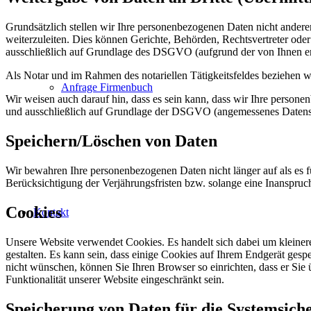
Grundsätzlich stellen wir Ihre personenbezogenen Daten nicht anderen 
weiterzuleiten. Dies können Gerichte, Behörden, Rechtsvertreter oder so
ausschließlich auf Grundlage des DSGVO (aufgrund der von Ihnen erteil
Als Notar und im Rahmen des notariellen Tätigkeitsfeldes beziehen wi
Anfrage Firmenbuch
Wir weisen auch darauf hin, dass es sein kann, dass wir Ihre person
und ausschließlich auf Grundlage der DSGVO (angemessenes Datensc
Speichern/Löschen von Daten
Wir bewahren Ihre personenbezogenen Daten nicht länger auf als es fü
Berücksichtigung der Verjährungsfristen bzw. solange eine Inanspru
Cookies
Kontakt
Unsere Website verwendet Cookies. Es handelt sich dabei um kleiner
gestalten. Es kann sein, dass einige Cookies auf Ihrem Endgerät gesp
nicht wünschen, können Sie Ihren Browser so einrichten, dass er Sie 
Funktionalität unserer Website eingeschränkt sein.
Speicherung von Daten für die Systemsiche