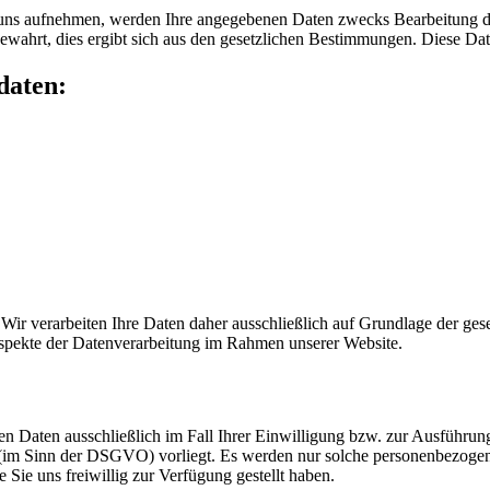
 uns aufnehmen, werden Ihre angegebenen Daten zwecks Bearbeitung de
ewahrt, dies ergibt sich aus den gesetzlichen Bestimmungen. Diese Dat
daten:
n. Wir verarbeiten Ihre Daten daher ausschließlich auf Grundlage de
Aspekte der Datenverarbeitung im Rahmen unserer Website.
en Daten ausschließlich im Fall Ihrer Einwilligung bzw. zur Ausführun
 (im Sinn der DSGVO) vorliegt. Es werden nur solche personenbezoge
 Sie uns freiwillig zur Verfügung gestellt haben.