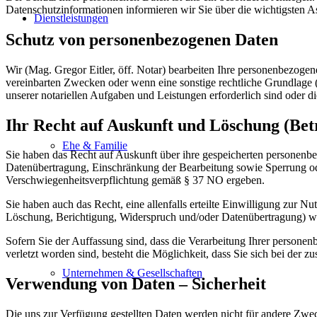
Datenschutzinformationen informieren wir Sie über die wichtigsten 
Dienstleistungen
Schutz von personenbezogenen Daten
Wir (Mag. Gregor Eitler, öff. Notar) bearbeiten Ihre personenbezogen
vereinbarten Zwecken oder wenn eine sonstige rechtliche Grundlage
unserer notariellen Aufgaben und Leistungen erforderlich sind oder die
Ihr Recht auf Auskunft und Löschung (Bet
Ehe & Familie
Sie haben das Recht auf Auskunft über ihre gespeicherten personen
Datenübertragung, Einschränkung der Bearbeitung sowie Sperrung ode
Verschwiegenheitsverpflichtung gemäß § 37 NO ergeben.
Sie haben auch das Recht, eine allenfalls erteilte Einwilligung zur
Löschung, Berichtigung, Widerspruch und/oder Datenübertragung) we
Sofern Sie der Auffassung sind, dass die Verarbeitung Ihrer persone
verletzt worden sind, besteht die Möglichkeit, dass Sie sich bei der 
Unternehmen & Gesellschaften
Verwendung von Daten – Sicherheit
Die uns zur Verfügung gestellten Daten werden nicht für andere Zw