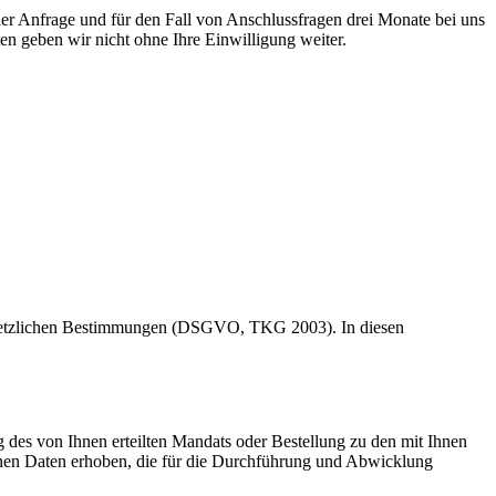
r Anfrage und für den Fall von Anschlussfragen drei Monate bei uns
en geben wir nicht ohne Ihre Einwilligung weiter.
r gesetzlichen Bestimmungen (DSGVO, TKG 2003). In diesen
g des von Ihnen erteilten Mandats oder Bestellung zu den mit Ihnen
nen Daten erhoben, die für die Durchführung und Abwicklung