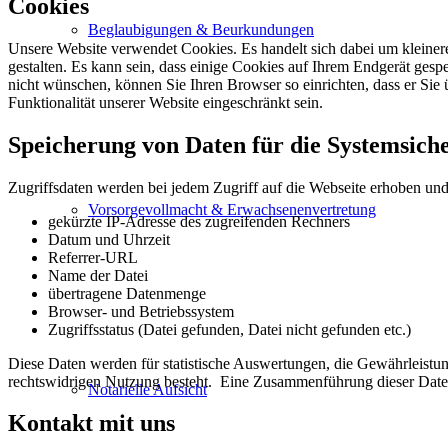
Cookies
Beglaubigungen & Beurkundungen
Unsere Website verwendet Cookies. Es handelt sich dabei um kleiner
gestalten. Es kann sein, dass einige Cookies auf Ihrem Endgerät gesp
nicht wünschen, können Sie Ihren Browser so einrichten, dass er Sie 
Funktionalität unserer Website eingeschränkt sein.
Speicherung von Daten für die Systemsiche
Zugriffsdaten werden bei jedem Zugriff auf die Webseite erhoben und 
Vorsorgevollmacht & Erwachsenenvertretung
gekürzte IP-Adresse des zugreifenden Rechners
Datum und Uhrzeit
Referrer-URL
Name der Datei
übertragene Datenmenge
Browser- und Betriebssystem
Zugriffsstatus (Datei gefunden, Datei nicht gefunden etc.)
Diese Daten werden für statistische Auswertungen, die Gewährleistun
rechtswidrigen Nutzung besteht. Eine Zusammenführung dieser Daten
Notarielle Aufsicht
Kontakt mit uns