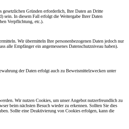
s gesetzlichen Gründen erforderlich, Ihre Daten an Dritte
d) sein. In diesem Fall erfolgt die Weitergabe Ihrer Daten
en Verpflichtung, etc.).
ermitteln. Wir übermitteln Ihre personenbezogenen Daten jedoch nur
ss alle Empfänger ein angemessenes Datenschutzniveau haben).
ufbewahrung der Daten erfolgt auch zu Beweismittelzwecken unter
 werden. Wir nutzen Cookies, um unser Angebot nutzerfreundlich zu
rowser beim nächsten Besuch wieder zu erkennen. Sollten Sie dies
auben. Sollte eine Deaktivierung von Cookies erfolgen, kann die